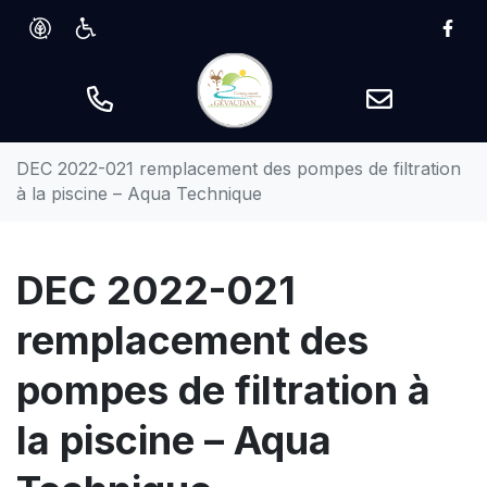
Gestion des traceurs
Aller
Lie
au
contenu
DEC 2022-021 remplacement des pompes de filtration
à la piscine – Aqua Technique
DEC 2022-021
remplacement des
pompes de filtration à
la piscine – Aqua