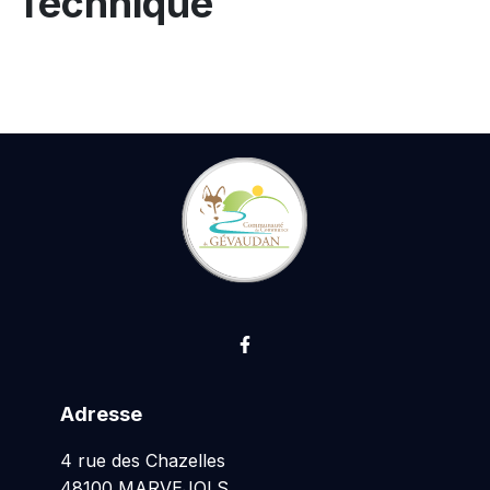
Technique
Lien vers le compte Facebo
Adresse
4 rue des Chazelles
48100 MARVEJOLS